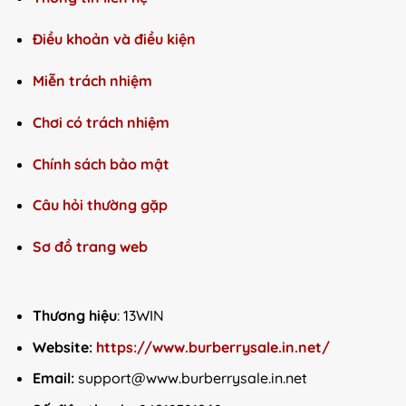
Điều khoản và điều kiện
Miễn trách nhiệm
Chơi có trách nhiệm
Chính sách bảo mật
Câu hỏi thường gặp
Sơ đồ trang web
Thương hiệu
: 13WIN
Website:
https://www.burberrysale.in.net/
Email:
support@www.burberrysale.in.net