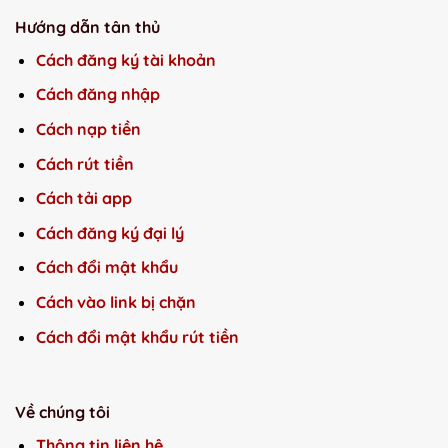
Hướng dẫn tân thủ
Cách đăng ký tài khoản
Cách đăng nhập
Cách nạp tiền
Cách rút tiền
Cách tải app
Cách đăng ký đại lý
Cách đổi mật khẩu
Cách vào link bị chặn
Cách đổi mật khẩu rút tiền
Về chúng tôi
Thông tin liên hệ