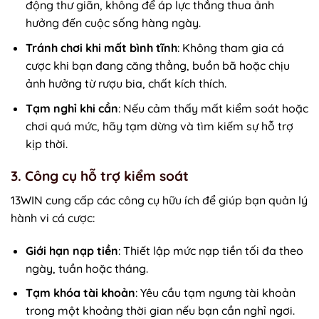
động thư giãn, không để áp lực thắng thua ảnh
hưởng đến cuộc sống hàng ngày.
Tránh chơi khi mất bình tĩnh
: Không tham gia cá
cược khi bạn đang căng thẳng, buồn bã hoặc chịu
ảnh hưởng từ rượu bia, chất kích thích.
Tạm nghỉ khi cần
: Nếu cảm thấy mất kiểm soát hoặc
chơi quá mức, hãy tạm dừng và tìm kiếm sự hỗ trợ
kịp thời.
3. Công cụ hỗ trợ kiểm soát
13WIN cung cấp các công cụ hữu ích để giúp bạn quản lý
hành vi cá cược:
Giới hạn nạp tiền
: Thiết lập mức nạp tiền tối đa theo
ngày, tuần hoặc tháng.
Tạm khóa tài khoản
: Yêu cầu tạm ngưng tài khoản
trong một khoảng thời gian nếu bạn cần nghỉ ngơi.