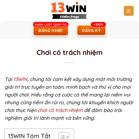
Chuyển
đến
nội
dung
ĐĂNG NHẬP
ĐĂNG KÝ
Chơi có trách nhiệm
Tại
13WIN
, chúng tôi cam kết xây dựng một môi trường
giải trí trực tuyến an toàn, minh bạch và thú vị cho mọi
người chơi. Hiểu rằng cá cược có thể mang lại niềm vui
nhưng cũng tiềm ẩn rủi ro, chúng tôi khuyến khích người
chơi thực hiện
chơi có trách nhiệm
để đảm bảo trải
nghiệm giải trí lành mạnh và bền vững.
13WIN Tóm Tắt