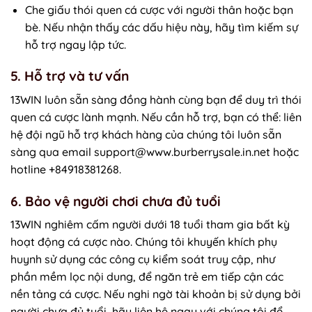
Che giấu thói quen cá cược với người thân hoặc bạn
bè. Nếu nhận thấy các dấu hiệu này, hãy tìm kiếm sự
hỗ trợ ngay lập tức.
5. Hỗ trợ và tư vấn
13WIN luôn sẵn sàng đồng hành cùng bạn để duy trì thói
quen cá cược lành mạnh. Nếu cần hỗ trợ, bạn có thể: liên
hệ đội ngũ hỗ trợ khách hàng của chúng tôi luôn sẵn
sàng qua email
support@www.burberrysale.in.net
hoặc
hotline +84918381268.
6. Bảo vệ người chơi chưa đủ tuổi
13WIN nghiêm cấm người dưới 18 tuổi tham gia bất kỳ
hoạt động cá cược nào. Chúng tôi khuyến khích phụ
huynh sử dụng các công cụ kiểm soát truy cập, như
phần mềm lọc nội dung, để ngăn trẻ em tiếp cận các
nền tảng cá cược. Nếu nghi ngờ tài khoản bị sử dụng bởi
người chưa đủ tuổi, hãy liên hệ ngay với chúng tôi để