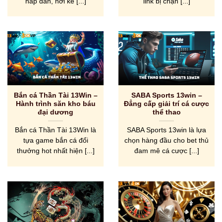
hấp dẫn, nơi kê [...]
link bị chặn [...]
đấu từ Premier League, Euro, World Cup đến eSports
(LOL, Dota 2). Đa dạng hình thức: Kèo Châu Á, Châu
Âu, Tài Xỉu, Kèo phạt góc.
Casino trực tuyến
Livestream Full HD từ các sòng bài chuẩn Las Vegas.
Tương tác trực tiếp với Dealer chuyên nghiệp tại các
bàn:
Baccarat
, Xóc Đĩa,
Roulette
,
Sicbo
,
Poker
.
Bắn cá Thần Tài 13Win –
SABA Sports 13win –
Hành trình săn kho báu
Đẳng cấp giải trí cá cược
đại dương
thể thao
Nổ Hũ 3D
Bắn cá Thần Tài 13Win là
SABA Sports 13win là lựa
Săn Jackpot hàng tỷ đồng với các siêu phẩm từ PG
tựa game bắn cá đổi
chọn hàng đầu cho bet thủ
Soft và JILI:
Đường Mạt Chược, Thần Tài Giáng Lâm,
thưởng hot nhất hiện [...]
đam mê cá cược [...]
Trứng Rồng.
Tỷ lệ hoàn trả (RTP) dẫn đầu thị trường.
Bắn cá đổi thưởng
Đồ họa đại dương sống động, kho vũ khí hiện đại.
Tham gia sảnh
Vua Săn Cá, Bombing Fishing
để săn
tìm kho báu dưới đáy biển.