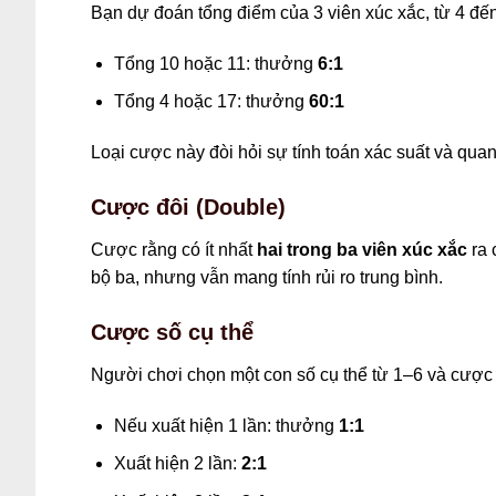
Bạn dự đoán tổng điểm của 3 viên xúc xắc, từ 4 đến
Tổng 10 hoặc 11: thưởng
6:1
Tổng 4 hoặc 17: thưởng
60:1
Loại cược này đòi hỏi sự tính toán xác suất và quan 
Cược đôi (Double)
Cược rằng có ít nhất
hai trong ba viên xúc xắc
ra 
bộ ba, nhưng vẫn mang tính rủi ro trung bình.
Cược số cụ thể
Người chơi chọn một con số cụ thể từ 1–6 và cược 
Nếu xuất hiện 1 lần: thưởng
1:1
Xuất hiện 2 lần:
2:1