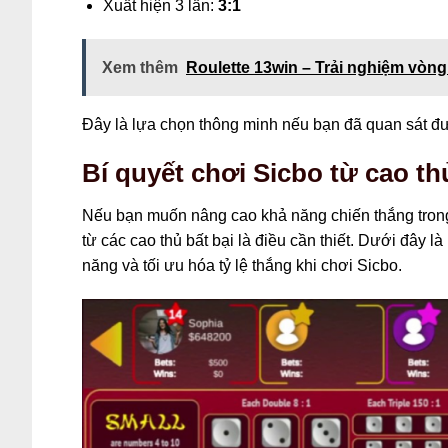
Xuất hiện 3 lần:
3:1
Xem thêm
Roulette 13win – Trải nghiệm vòn
Đây là lựa chọn thông minh nếu bạn đã quan sát đượ
Bí quyết chơi Sicbo từ cao th
Nếu bạn muốn nâng cao khả năng chiến thắng trong 
từ các cao thủ bất bại là điều cần thiết. Dưới đây 
năng và tối ưu hóa tỷ lệ thắng khi chơi Sicbo.