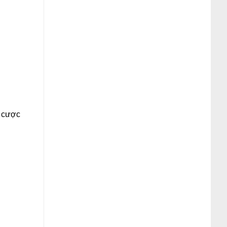
n cược