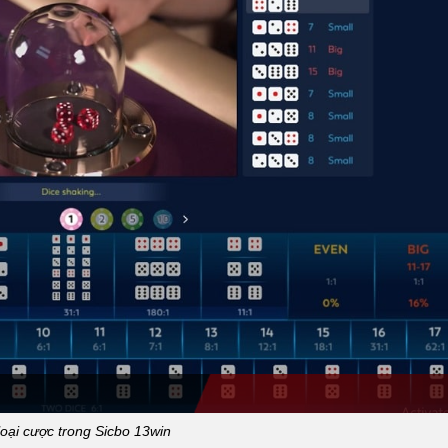
loại cược trong Sicbo 13win