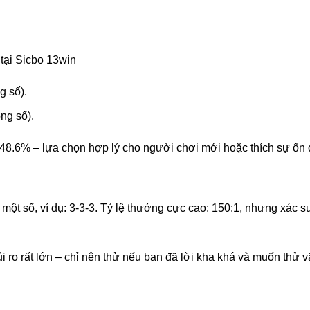
 tại Sicbo 13win
g số).
ng số).
n 48.6% – lựa chọn hợp lý cho người chơi mới hoặc thích sự ổn 
một số, ví dụ: 3-3-3. Tỷ lệ thưởng cực cao: 150:1, nhưng xác s
i ro rất lớn – chỉ nên thử nếu bạn đã lời kha khá và muốn thử 