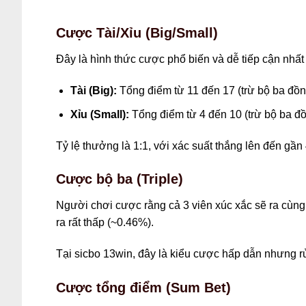
Cược Tài/Xỉu (Big/Small)
Đây là hình thức cược phổ biến và dễ tiếp cận nhất
Tài (Big):
Tổng điểm từ 11 đến 17 (trừ bộ ba đồn
Xỉu (Small):
Tổng điểm từ 4 đến 10 (trừ bộ ba đồ
Tỷ lệ thưởng là 1:1, với xác suất thắng lên đến gầ
Cược bộ ba (Triple)
Người chơi cược rằng cả 3 viên xúc xắc sẽ ra cùng 
ra rất thấp (~0.46%).
Tại sicbo 13win, đây là kiểu cược hấp dẫn nhưng rủ
Cược tổng điểm (Sum Bet)