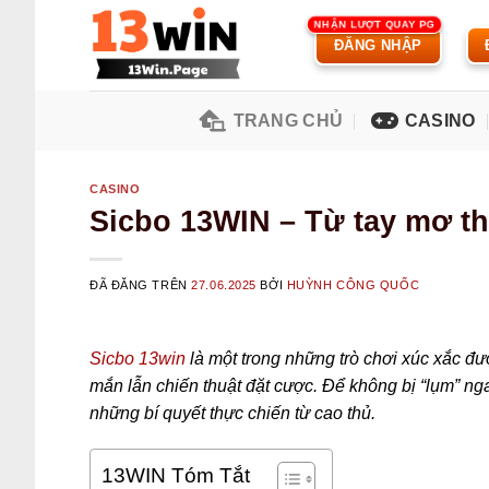
Chuyển
đến
ĐĂNG NHẬP
nội
dung
TRANG CHỦ
CASINO
CASINO
Sicbo 13WIN – Từ tay mơ th
ĐÃ ĐĂNG TRÊN
27.06.2025
BỞI
HUỲNH CÔNG QUỐC
Sicbo 13win
là một trong những trò chơi xúc xắc đ
mắn lẫn chiến thuật đặt cược. Để không bị “lụm” nga
những bí quyết thực chiến từ cao thủ.
13WIN Tóm Tắt