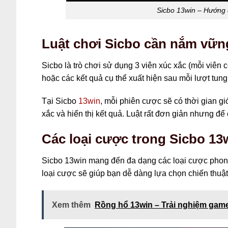
Sicbo 13win – Hướng d
Luật chơi Sicbo cần nắm vững
Sicbo là trò chơi sử dụng 3 viên xúc xắc (mỗi viên
hoặc các kết quả cụ thể xuất hiện sau mỗi lượt tung
Tại Sicbo
13win
, mỗi phiên cược sẽ có thời gian g
xắc và hiển thị kết quả. Luật rất đơn giản nhưng để
Các loại cược trong Sicbo 13
Sicbo 13win mang đến đa dạng các loại cược phong
loại cược sẽ giúp bạn dễ dàng lựa chọn chiến thuật
Xem thêm
Rồng hổ 13win – Trải nghiệm game b