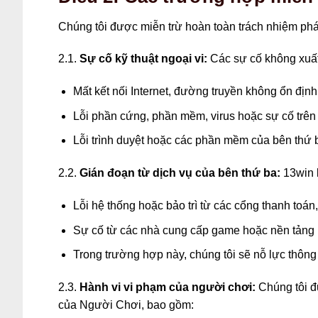
Chúng tôi được miễn trừ hoàn toàn trách nhiệm pháp
2.1.
Sự cố kỹ thuật ngoại vi:
Các sự cố không xuất
Mất kết nối Internet, đường truyền không ổn địn
Lỗi phần cứng, phần mềm, virus hoặc sự cố trên t
Lỗi trình duyệt hoặc các phần mềm của bên thứ b
2.2.
Gián đoạn từ dịch vụ của bên thứ ba:
13win k
Lỗi hệ thống hoặc bảo trì từ các cổng thanh toán
Sự cố từ các nhà cung cấp game hoặc nền tảng kỹ
Trong trường hợp này, chúng tôi sẽ nỗ lực thông
2.3.
Hành vi vi phạm của người chơi:
Chúng tôi đư
của Người Chơi, bao gồm: