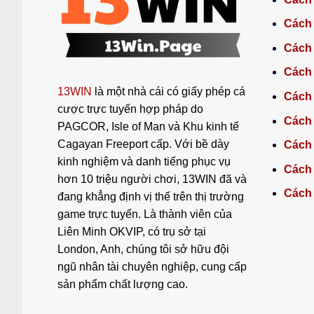
Cách
Cách 
Cách 
13WIN
là một nhà cái có giấy phép cá
Cách 
cược trực tuyến hợp pháp do
Cách 
PAGCOR, Isle of Man và Khu kinh tế
Cagayan Freeport cấp. Với bề dày
Cách 
kinh nghiệm và danh tiếng phục vụ
Cách 
hơn 10 triệu người chơi, 13WIN đã và
Cách 
đang khẳng định vị thế trên thị trường
game trực tuyến. Là thành viên của
Liên Minh OKVIP, có trụ sở tại
London, Anh, chúng tôi sở hữu đội
ngũ nhân tài chuyên nghiệp, cung cấp
sản phẩm chất lượng cao.