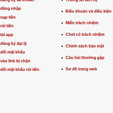
 đăng nhập
Điều khoản và điều kiện
nạp tiền
Miễn trách nhiệm
rút tiền
Chơi có trách nhiệm
tải app
đăng ký đại lý
Chính sách bảo mật
đổi mật khẩu
Câu hỏi thường gặp
vào link bị chặn
Sơ đồ trang web
đổi mật khẩu rút tiền