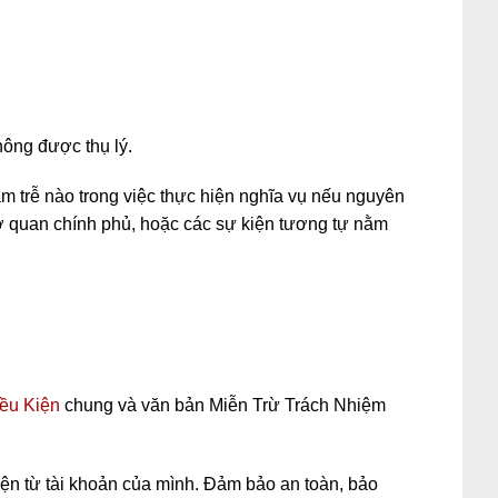
không được thụ lý.
m trễ nào trong việc thực hiện nghĩa vụ nếu nguyên
 cơ quan chính phủ, hoặc các sự kiện tương tự nằm
ều Kiện
chung và văn bản Miễn Trừ Trách Nhiệm
iện từ tài khoản của mình. Đảm bảo an toàn, bảo