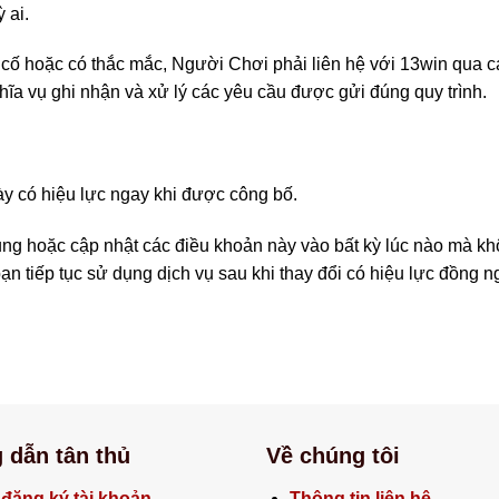
 ai.
cố hoặc có thắc mắc, Người Chơi phải liên hệ với 13win qua cá
ghĩa vụ ghi nhận và xử lý các yêu cầu được gửi đúng quy trình.
 có hiệu lực ngay khi được công bố.
ng hoặc cập nhật các điều khoản này vào bất kỳ lúc nào mà k
bạn tiếp tục sử dụng dịch vụ sau khi thay đổi có hiệu lực đồng
 dẫn tân thủ
Về chúng tôi
đăng ký tài khoản
Thông tin liên hệ