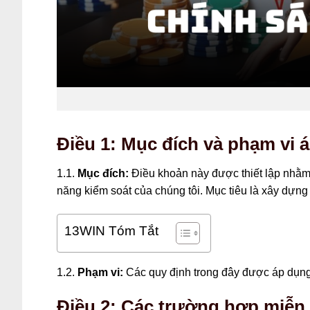
Điều 1: Mục đích và phạm vi 
1.1.
Mục đích:
Điều khoản này được thiết lập nhằm 
năng kiểm soát của chúng tôi. Mục tiêu là xây dựn
13WIN Tóm Tắt
1.2.
Phạm vi:
Các quy định trong đây được áp dụng
Điều 2: Các trường hợp miễn 