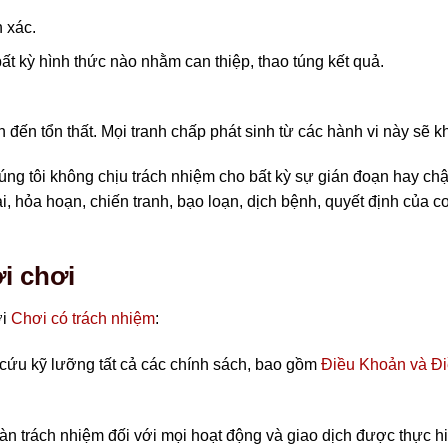
 xác.
t kỳ hình thức nào nhằm can thiệp, thao túng kết quả.
ẫn đến tổn thất. Mọi tranh chấp phát sinh từ các hành vi này sẽ 
ng tôi không chịu trách nhiệm cho bất kỳ sự gián đoạn hay chậ
ai, hỏa hoạn, chiến tranh, bạo loạn, dịch bệnh, quyết định của
i chơi
ời
Chơi có trách nhiệm
:
ứu kỹ lưỡng tất cả các chính sách, bao gồm
Điều Khoản và Đi
n trách nhiệm đối với mọi hoạt động và giao dịch được thực h