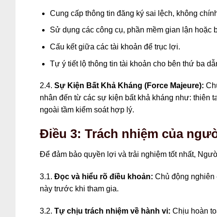
Cung cấp thông tin đăng ký sai lệch, không chính
Sử dụng các công cụ, phần mềm gian lận hoặc bấ
Cấu kết giữa các tài khoản để trục lợi.
Tự ý tiết lộ thông tin tài khoản cho bên thứ ba d
2.4.
Sự Kiện Bất Khả Kháng (Force Majeure):
Chú
nhân đến từ các sự kiện bất khả kháng như: thiên t
ngoài tầm kiểm soát hợp lý.
Điều 3: Trách nhiệm của ngườ
Để đảm bảo quyền lợi và trải nghiệm tốt nhất, Ngư
3.1.
Đọc và hiểu rõ điều khoản:
Chủ động nghiên c
này trước khi tham gia.
3.2.
Tự chịu trách nhiệm về hành vi:
Chịu hoàn toà