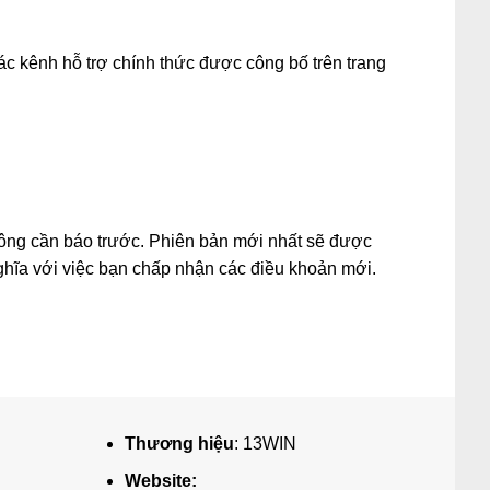
c kênh hỗ trợ chính thức được công bố trên trang
hông cần báo trước. Phiên bản mới nhất sẽ được
 nghĩa với việc bạn chấp nhận các điều khoản mới.
Thương hiệu
: 13WIN
Website: