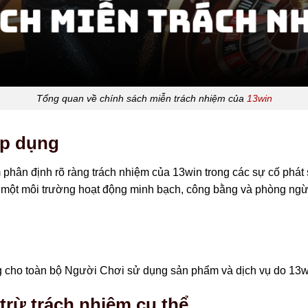
Tổng quan về chính sách miễn trách nhiệm của
13win
áp dụng
phân định rõ ràng trách nhiệm của 13win trong các sự cố phát
g một môi trường hoạt động minh bạch, công bằng và phòng ngừ
 cho toàn bộ Người Chơi sử dụng sản phẩm và dịch vụ do 13w
trừ trách nhiệm cụ thể