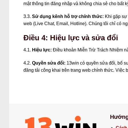
mật thông tin đăng nhập và không chia sẻ cho bất kỳ
3.3.
Sử dụng kênh hỗ trợ chính thức:
Khi gặp sự 
web (Live Chat, Email, Hotline). Chúng tôi chỉ có n
Điều 4: Hiệu lực và sửa đổi
4.1.
Hiệu lực:
Điều khoản Miễn Trừ Trách Nhiệm này
4.2.
Quyền sửa đổi:
13win có quyền sửa đổi, bổ su
đăng tải công khai trên trang web chính thức. Việc 
Hướng
Cách 